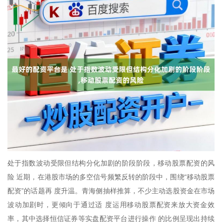
处于指数波动受限但结构分化加剧的阶段阶段，移动股票配资的风
险 近期，在港股市场的多空信号频繁反转的阶段中，围绕“移动股票
配资”的话题再 度升温。青海侧抽样推算，不少主动选股资金在市场
波动加剧时，更倾向于通过适 度运用移动股票配资来放大资金效
率，其中选择恒信证券等实盘配资平台进行操作 的比例呈现出持续