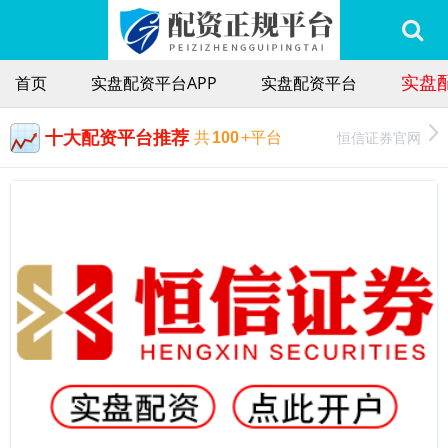
实盘
首页
实盘配资平台APP
实盘配资平台
十大配资平台推荐
恒信证券官网
共
100
+平台