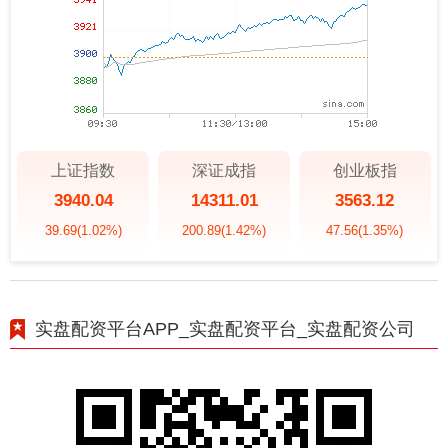
上证指数
深证成指
创业板指
3940.04
14311.01
3563.12
39.69
(1.02%)
200.89
(1.42%)
47.56
(1.35%)
实盘配资平台APP_实盘配资平台_实盘配资公司