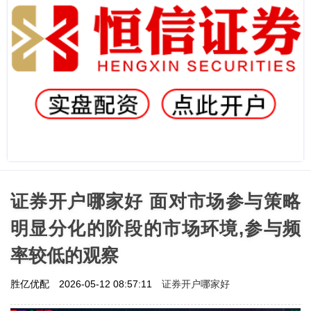
证券开户哪家好 面对市场参与策略
明显分化的阶段的市场环境,参与频
率较低的观察
证券开户哪家好
胜亿优配
2026-05-12 08:57:11