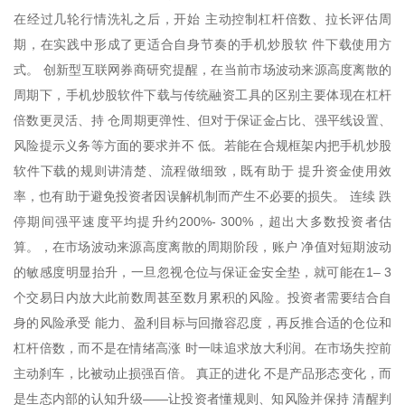
在经过几轮行情洗礼之后，开始 主动控制杠杆倍数、拉长评估周
期，在实践中形成了更适合自身节奏的手机炒股软 件下载使用方
式。 创新型互联网券商研究提醒，在当前市场波动来源高度离散的
周期下，手机炒股软件下载与传统融资工具的区别主要体现在杠杆
倍数更灵活、持 仓周期更弹性、但对于保证金占比、强平线设置、
风险提示义务等方面的要求并不 低。若能在合规框架内把手机炒股
软件下载的规则讲清楚、流程做细致，既有助于 提升资金使用效
率，也有助于避免投资者因误解机制而产生不必要的损失。 连续 跌
停期间强平速度平均提升约200%- 300%，超出大多数投资者估
算。，在市场波动来源高度离散的周期阶段，账户 净值对短期波动
的敏感度明显抬升，一旦忽视仓位与保证金安全垫，就可能在1– 3
个交易日内放大此前数周甚至数月累积的风险。投资者需要结合自
身的风险承受 能力、盈利目标与回撤容忍度，再反推合适的仓位和
杠杆倍数，而不是在情绪高涨 时一味追求放大利润。在市场失控前
主动刹车，比被动止损强百倍。 真正的进化 不是产品形态变化，而
是生态内部的认知升级——让投资者懂规则、知风险并保持 清醒判