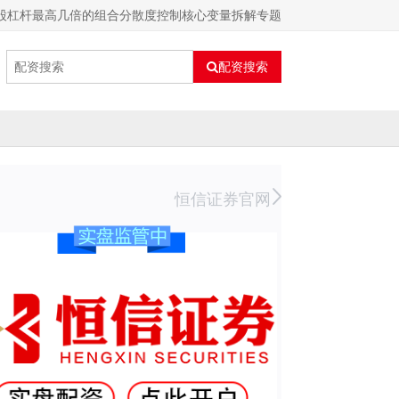
炒股杠杆最高几倍的组合分散度控制核心变量拆解专题
配资搜索
恒信证券官网