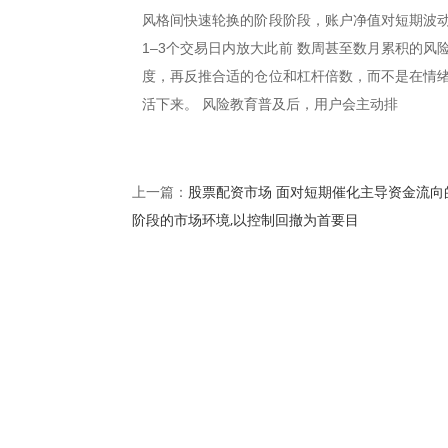
风格间快速轮换的阶段阶段，账户净值对短期波动
1–3个交易日内放大此前 数周甚至数月累积的
度，再反推合适的仓位和杠杆倍数，而不是在情绪
活下来。 风险教育普及后，用户会主动排
股票配资市场 面对短期催化主导资金流向
上一篇：
阶段的市场环境,以控制回撤为首要目