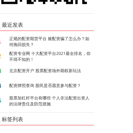
最近发表
正规的配资期货平台 被配资骗了怎么办？如
1
何挽回损失？
配资专业网 十大配资平台2021最全排名，你
2
不得不知的！
3
北京配资开户 股票配资场外期权新玩法
4
配资牌照查询 股民是否愿意参与配资？
股票加杠杆平台有哪些 个人非法配资出资人
5
的法律责任及防范措施
标签列表