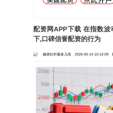
配资网APP下载 在指数
下,口碑信誉配资的行为
融资杠杆最多几倍
2026-05-14 10:14:09