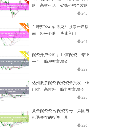
略：高效生活，省钱妙招全攻略
245
百味财经app 黑龙江股票开户指
南：轻松炒股，快速入门！
241
配资开户公司 汇巨富配资：专业
平台，助您财富增值！
229
达州股票配资 配资资金批发：低
门槛、高杠杆，助力财富增长！
228
黄金配资资讯 配资符号：风险与
机遇并存的投资工具
226