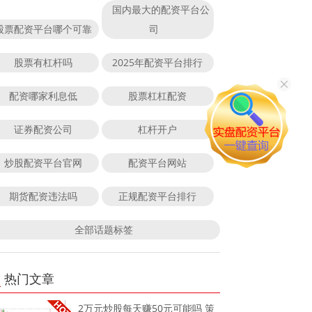
国内最大的配资平台公
股票配资平台哪个可靠
司
股票有杠杆吗
2025年配资平台排行
配资哪家利息低
股票杠杠配资
证券配资公司
杠杆开户
炒股配资平台官网
配资平台网站
期货配资违法吗
正规配资平台排行
全部话题标签
热门文章
2万元炒股每天赚50元可能吗 策