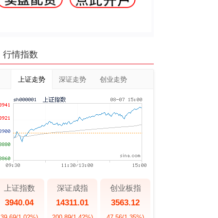
行情指数
上证走势
深证走势
创业走势
上证指数
深证成指
创业板指
3940.04
14311.01
3563.12
39.69
(1.02%)
200.89
(1.42%)
47.56
(1.35%)