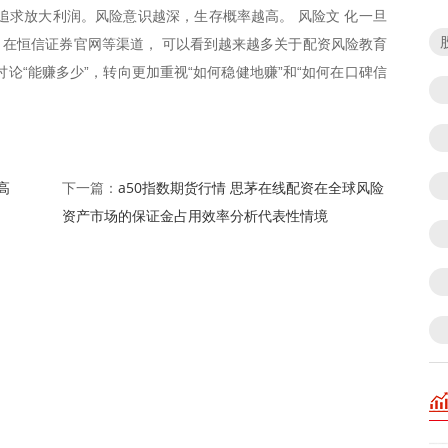
追求放大利润。风险意识越深，生存概率越高。 风险文 化一旦
在恒信证券官网等渠道， 可以看到越来越多关于配资风险教育
论“能赚多少”，转向更加重视“如何稳健地赚”和“如何在口碑信
高
a50指数期货行情 思茅在线配资在全球风险
下一篇：
资产市场的保证金占用效率分析代表性情境