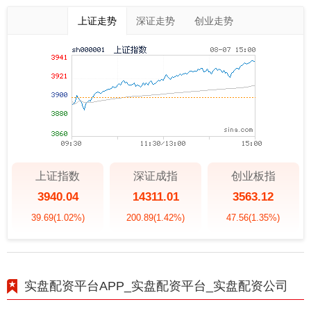
上证走势
深证走势
创业走势
上证指数
深证成指
创业板指
3940.04
14311.01
3563.12
39.69
(1.02%)
200.89
(1.42%)
47.56
(1.35%)
实盘配资平台APP_实盘配资平台_实盘配资公司