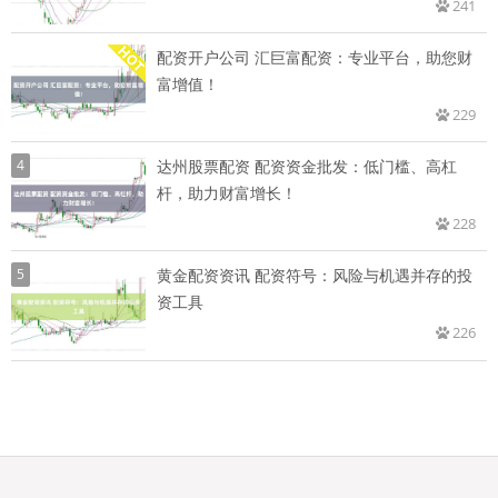
241
配资开户公司 汇巨富配资：专业平台，助您财
富增值！
229
4
达州股票配资 配资资金批发：低门槛、高杠
杆，助力财富增长！
228
5
黄金配资资讯 配资符号：风险与机遇并存的投
资工具
226