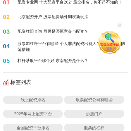
01
配资专业网 十大配资平台2021最全排名，你不得不知的！
02
北京配资开户 股票配资场外期权新玩法
03
配资牌照查询 股民是否愿意参与配资？
股票加杠杆平台有哪些 个人非法配资出资人的法律责任及防
04
范措施
05
杠杆炒股平台哪个好 东南配资是什么？
标签列表
线上配资排名
股票配资公司有哪些
2025年网上配资平台
炒股门户
全国配资平台排名
股票的杠杆