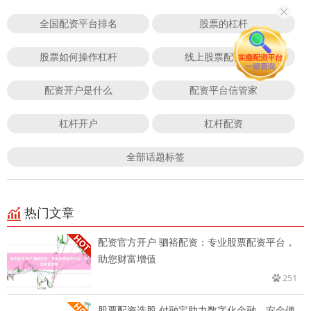
全国配资平台排名
股票的杠杆
股票如何操作杠杆
线上股票配资门户
配资开户是什么
配资平台信管家
杠杆开户
杠杆配资
全部话题标签
热门文章
配资官方开户 驷裕配资：专业股票配资平台，
助您财富增值
251
股票配资选股 付融宝助力数字化金融，安全便