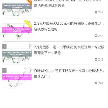
捷的投资理财新选择
249
2万元炒股每天赚50元可能吗 策略：高效生活，
省钱妙招全攻略
243
4
2万元股票一进一出手续费 河南配资网：专业股
票配资平台，助您
242
5
百味财经app 黑龙江股票开户指南：轻松炒股，
快速入门！
241