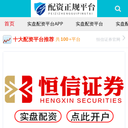
首页
实盘配资平台APP
实盘配资平台
实盘
十大配资平台推荐
恒信证券官网
共
100
+平台