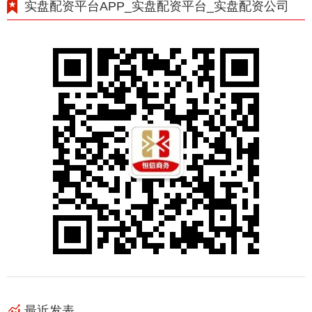
实盘配资平台APP_实盘配资平台_实盘配资公司
最近发表