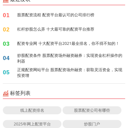
01
股票配资流程 配资平台最认可的公司排行榜
02
杠杆炒股怎么弄 十大最可靠的配资平台推荐
03
配资专业网 十大配资平台2021最全排名，你不得不知的！
炒股配资条件 股票配资场外融资融券：实现资金杠杆操作的
04
利器
正规配资网站平台 股票配资场外融资：获取灵活资金，实现
05
投资增
标签列表
线上配资排名
股票配资公司有哪些
2025年网上配资平台
炒股门户