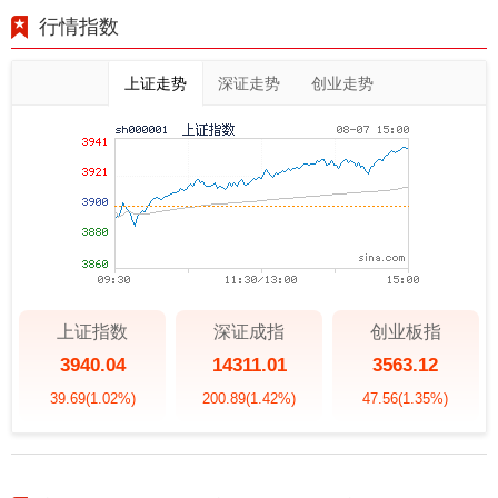
行情指数
上证走势
深证走势
创业走势
上证指数
深证成指
创业板指
3940.04
14311.01
3563.12
39.69
(1.02%)
200.89
(1.42%)
47.56
(1.35%)