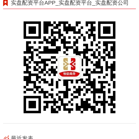
实盘配资平台APP_实盘配资平台_实盘配资公司
最近发表