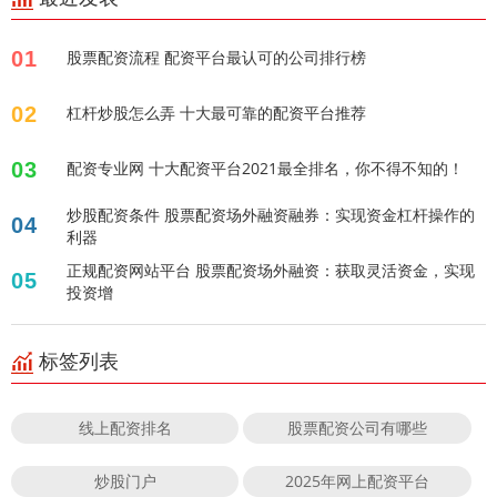
01
股票配资流程 配资平台最认可的公司排行榜
02
杠杆炒股怎么弄 十大最可靠的配资平台推荐
03
配资专业网 十大配资平台2021最全排名，你不得不知的！
炒股配资条件 股票配资场外融资融券：实现资金杠杆操作的
04
利器
正规配资网站平台 股票配资场外融资：获取灵活资金，实现
05
投资增
标签列表
线上配资排名
股票配资公司有哪些
炒股门户
2025年网上配资平台