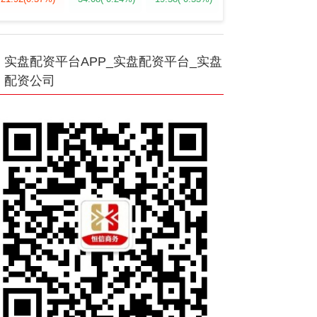
实盘配资平台APP_实盘配资平台_实盘
配资公司