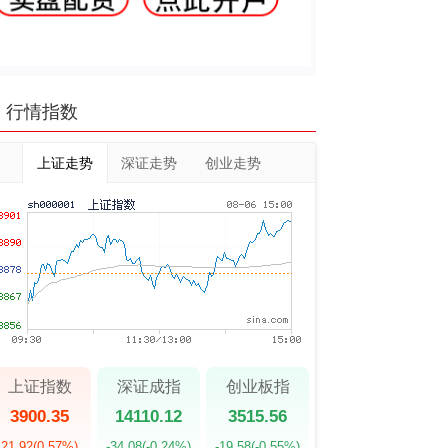
行情指数
上证走势
深证走势
创业走势
上证指数
深证成指
创业板指
3900.35
14110.12
3515.56
21.92
(0.57%)
-34.08
(-0.24%)
-19.58
(-0.55%)