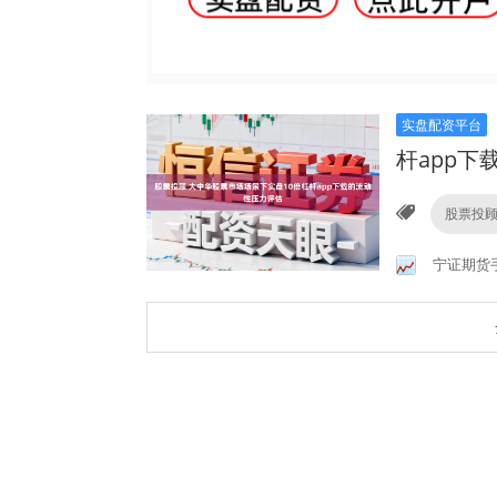
实盘配资平台
杆app
股票投
宁证期货