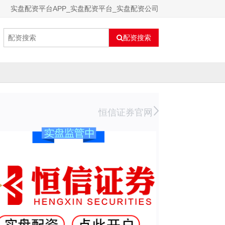
实盘配资平台APP_实盘配资平台_实盘配资公司
配资搜索
恒信证券官网