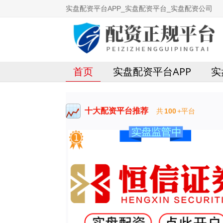
实盘配资平台APP_实盘配资平台_实盘配资公司
首页
实盘配资平台APP
实
十大配资平台推荐
共
100
+平台