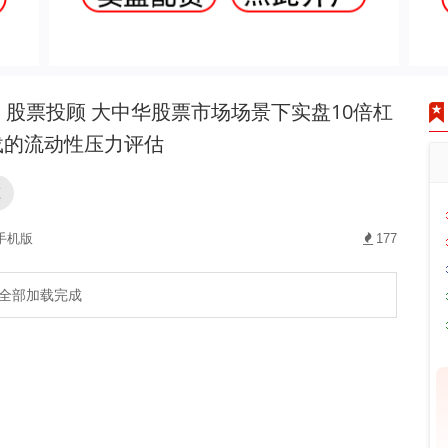
股票投顾 大中华股票市场场景下实盘10倍杠
下载的流动性压力评估
顾
手机版
177
全部加载完成