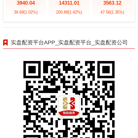
3940.04
14311.01
3563.12
39.69
(1.02%)
200.89
(1.42%)
47.56
(1.35%)
实盘配资平台APP_实盘配资平台_实盘配资公司