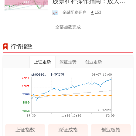
股票杠杆操作指南：放大收
益，谨慎操作
金融配资开户
153
全部加载完成
行情指数
上证走势
深证走势
创业走势
上证指数
深证成指
创业板指