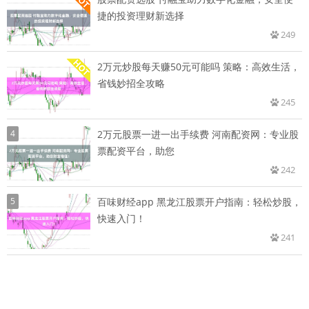
捷的投资理财新选择
249
2万元炒股每天赚50元可能吗 策略：高效生活，
省钱妙招全攻略
245
4
2万元股票一进一出手续费 河南配资网：专业股
票配资平台，助您
242
5
百味财经app 黑龙江股票开户指南：轻松炒股，
快速入门！
241