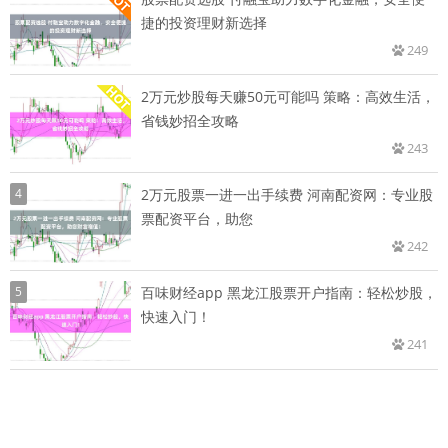
捷的投资理财新选择
249
2万元炒股每天赚50元可能吗 策略：高效生活，
省钱妙招全攻略
243
4
2万元股票一进一出手续费 河南配资网：专业股
票配资平台，助您
242
5
百味财经app 黑龙江股票开户指南：轻松炒股，
快速入门！
241