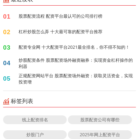
01
股票配资流程 配资平台最认可的公司排行榜
02
杠杆炒股怎么弄 十大最可靠的配资平台推荐
03
配资专业网 十大配资平台2021最全排名，你不得不知的！
炒股配资条件 股票配资场外融资融券：实现资金杠杆操作的
04
利器
正规配资网站平台 股票配资场外融资：获取灵活资金，实现
05
投资增
标签列表
线上配资排名
股票配资公司有哪些
炒股门户
2025年网上配资平台