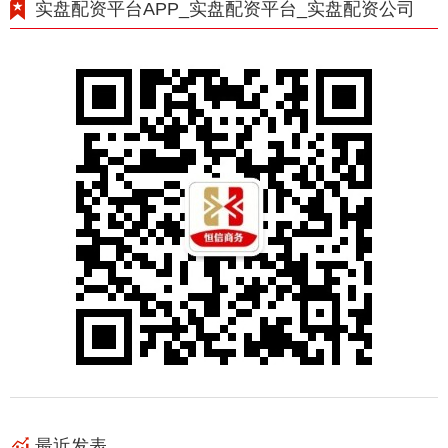
实盘配资平台APP_实盘配资平台_实盘配资公司
最近发表