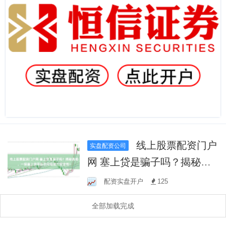
线上股票配资门户
实盘配资公司
网 塞上贷是骗子吗？揭秘真
相，一探塞上贷平台的可信
配资实盘开户
125
度与安全性！
全部加载完成