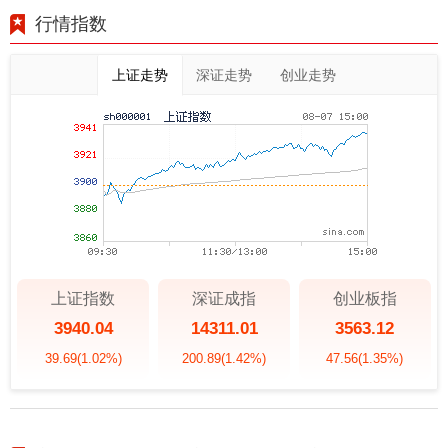
行情指数
上证走势
深证走势
创业走势
上证指数
深证成指
创业板指
3940.04
14311.01
3563.12
39.69
(1.02%)
200.89
(1.42%)
47.56
(1.35%)