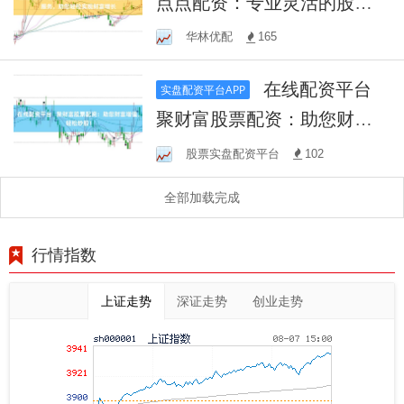
点点配资：专业灵活的股票
配资服务，助您轻松实现财
华林优配
165
富增长
在线配资平台
实盘配资平台APP
聚财富股票配资：助您财富
增值，轻松炒股！
股票实盘配资平台
102
全部加载完成
行情指数
上证走势
深证走势
创业走势