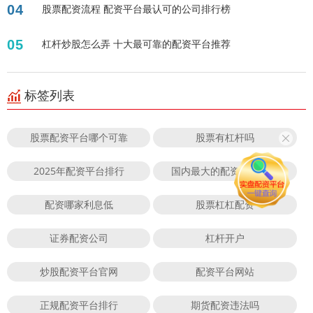
04
股票配资流程 配资平台最认可的公司排行榜
05
杠杆炒股怎么弄 十大最可靠的配资平台推荐
标签列表
股票配资平台哪个可靠
股票有杠杆吗
2025年配资平台排行
国内最大的配资平台公司
配资哪家利息低
股票杠杠配资
证券配资公司
杠杆开户
炒股配资平台官网
配资平台网站
正规配资平台排行
期货配资违法吗