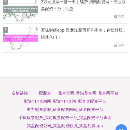
4
2万元股票一进一出手续费 河南配资网：专业股
票配资平台，助您
242
5
百味财经app 黑龙江股票开户指南：轻松炒股，
快速入门！
241
配股查
鼎合官网_香港鼎合网_鼎合网平台
友情链接：
配资114查询网_配资114查询_配查查配资平台
主力配资炒股_证券配资网站_证券配资平台
手机股票配资_实时股票配资平台_实盘配资平台查询
实盘配资公司_实盘配资炒股_实盘配资app